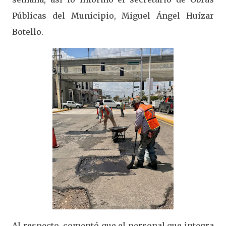
Públicas del Municipio, Miguel Ángel Huízar
Botello.
Al respecto, comentó que el personal que integra