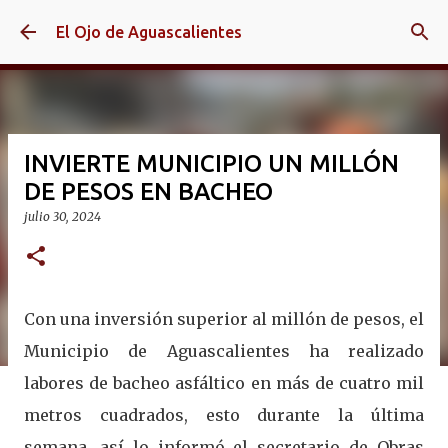
Ir al contenido principal
El Ojo de Aguascalientes
INVIERTE MUNICIPIO UN MILLÓN
DE PESOS EN BACHEO
julio 30, 2024
Con una inversión superior al millón de pesos, el
Municipio de Aguascalientes ha realizado
labores de bacheo asfáltico en más de cuatro mil
metros cuadrados, esto durante la última
semana, así lo informó el secretario de Obras