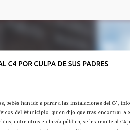
Ir al contenido principal
AL C4 POR CULPA DE SUS PADRES
s, bebés han ido a parar a las instalaciones del C4, in
vicos del Municipio, quien dijo que tras encontrar a 
ios, entre otros en la vía pública, se les remite al C4 