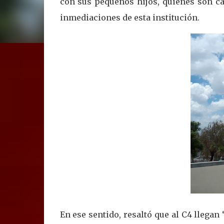
con sus pequeños hijos, quienes son ca
inmediaciones de esta institución.
En ese sentido, resaltó que al C4 llegan