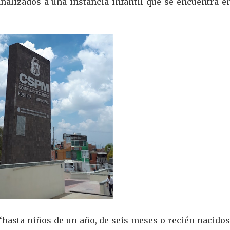
nalizados a una instancia infantil que se encuentra en
 “hasta niños de un año, de seis meses o recién nacido