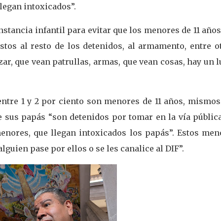
llegan intoxicados”.
nstancia infantil para evitar que los menores de 11 año
stos al resto de los detenidos, al armamento, entre o
ar, que vean patrullas, armas, que vean cosas, hay un 
 entre 1 y 2 por ciento son menores de 11 años, mismo
e sus papás “son detenidos por tomar en la vía pública
enores, que llegan intoxicados los papás”. Estos men
guien pase por ellos o se les canalice al DIF”.