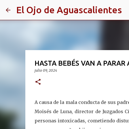
El Ojo de Aguascalientes
HASTA BEBÉS VAN A PARAR 
julio 09, 2024
A causa de la mala conducta de sus padre
Moisés de Luna, director de Juzgados Cí
personas intoxicadas, cometiendo disturb