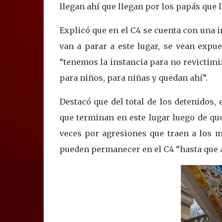
llegan ahí que llegan por los papás que 
Explicó que en el C4 se cuenta con una i
van a parar a este lugar, se vean expue
“tenemos la instancia para no revictimiz
para niños, para niñas y quedan ahí”.
Destacó que del total de los detenidos,
que terminan en este lugar luego de qu
veces por agresiones que traen a los m
pueden permanecer en el C4 “hasta que al