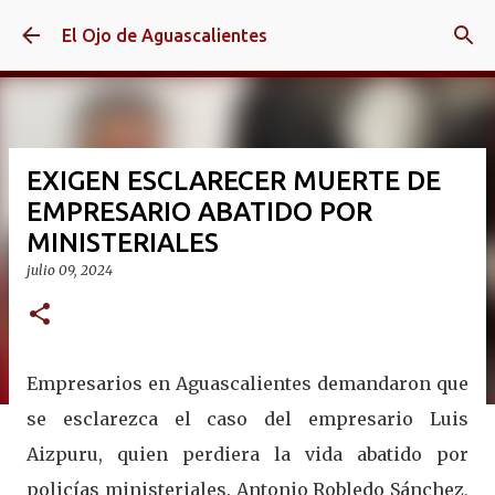
Ir al contenido principal
El Ojo de Aguascalientes
EXIGEN ESCLARECER MUERTE DE
EMPRESARIO ABATIDO POR
MINISTERIALES
julio 09, 2024
Empresarios en Aguascalientes demandaron que
se esclarezca el caso del empresario Luis
Aizpuru, quien perdiera la vida abatido por
policías ministeriales. Antonio Robledo Sánchez,