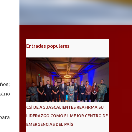
Entradas populares
ños;
 sino
C5i DE AGUASCALIENTES REAFIRMA SU
LIDERAZGO COMO EL MEJOR CENTRO DE
para
EMERGENCIAS DEL PAÍS