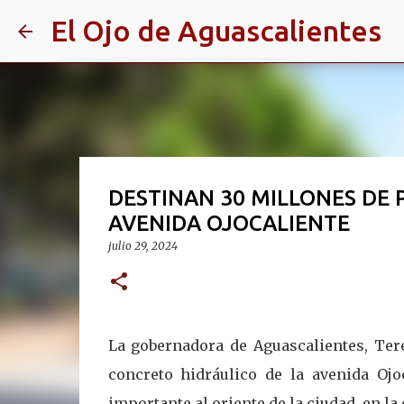
El Ojo de Aguascalientes
DESTINAN 30 MILLONES DE P
AVENIDA OJOCALIENTE
julio 29, 2024
La gobernadora de Aguascalientes, Tere
concreto hidráulico de la avenida Ojo
importante al oriente de la ciudad, en la