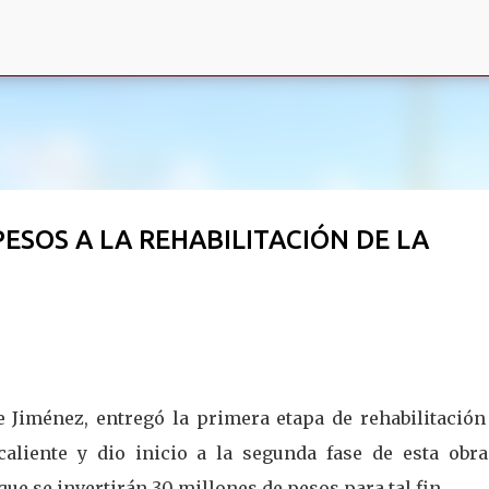
Ir al contenido principal
ESOS A LA REHABILITACIÓN DE LA
 Jiménez, entregó la primera etapa de rehabilitación
caliente y dio inicio a la segunda fase de esta obra
 que se invertirán 30 millones de pesos para tal fin.