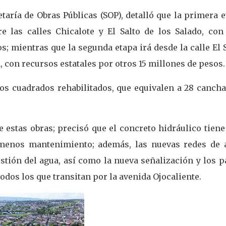
etaría de Obras Públicas (SOP), detalló que la primera 
 las calles Chicalote y El Salto de los Salado, con
; mientras que la segunda etapa irá desde la calle El 
, con recursos estatales por otros 15 millones de pesos.
os cuadrados rehabilitados, que equivalen a 28 cancha
e estas obras; precisó que el concreto hidráulico tien
a menos mantenimiento; además, las nuevas redes de 
estión del agua, así como la nueva señalización y los 
dos los que transitan por la avenida Ojocaliente.