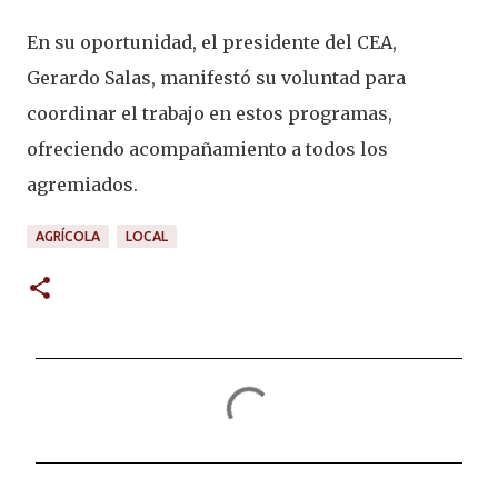
En su oportunidad, el presidente del CEA,
Gerardo Salas, manifestó su voluntad para
coordinar el trabajo en estos programas,
ofreciendo acompañamiento a todos los
agremiados.
AGRÍCOLA
LOCAL
C
o
m
e