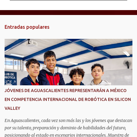
e
n
t
Entradas populares
a
r
i
o
s
JÓVENES DE AGUASCALIENTES REPRESENTARÁN A MÉXICO
EN COMPETENCIA INTERNACIONAL DE ROBÓTICA EN SILICON
VALLEY
En Aguascalientes, cada vez son más las y los jóvenes que destacan
por su talento, preparación y dominio de habilidades del futuro,
posicionando al estado en escenarios internacionales. Muestra de