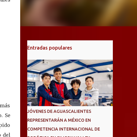
Entradas populares
 más
JÓVENES DE AGUASCALIENTES
. Se
REPRESENTARÁN A MÉXICO EN
ápido
COMPETENCIA INTERNACIONAL DE
o del