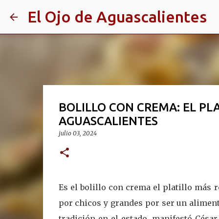
El Ojo de Aguascalientes
BOLILLO CON CREMA: EL PL
AGUASCALIENTES
julio 03, 2024
Es el bolillo con crema el platillo má
por chicos y grandes por ser un alimen
tradición en el estado, manifestó Césa