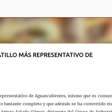
Ir al contenido principal
ATILLO MÁS REPRESENTATIVO DE
s representativo de Aguascalientes, mismo que es consu
to bastante completo y que además se ha convertido en
r Arturo Salado Gómez, dirigente del Grupo de Industri