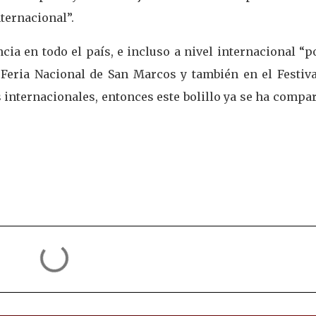
nternacional”.
ncia en todo el país, e incluso a nivel internacional “p
Feria Nacional de San Marcos y también en el Festiva
 internacionales, entonces este bolillo ya se ha compa