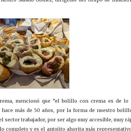
Crema, mencionó que “el bolillo con crema es de lo
 hace más de 50 años, por la forma de nuestro bolillo
l sector trabajador, por ser algo muy accesible, muy r
illo completo y es el antojito ahorita más representativ