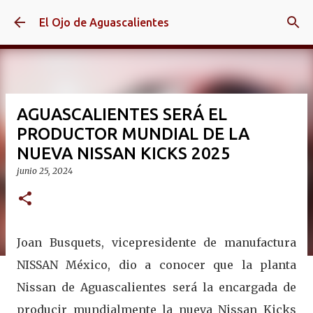
Ir al contenido principal
El Ojo de Aguascalientes
AGUASCALIENTES SERÁ EL
PRODUCTOR MUNDIAL DE LA
NUEVA NISSAN KICKS 2025
junio 25, 2024
Joan Busquets, vicepresidente de manufactura
NISSAN México, dio a conocer que la planta
Nissan de Aguascalientes será la encargada de
producir mundialmente la nueva Nissan Kicks