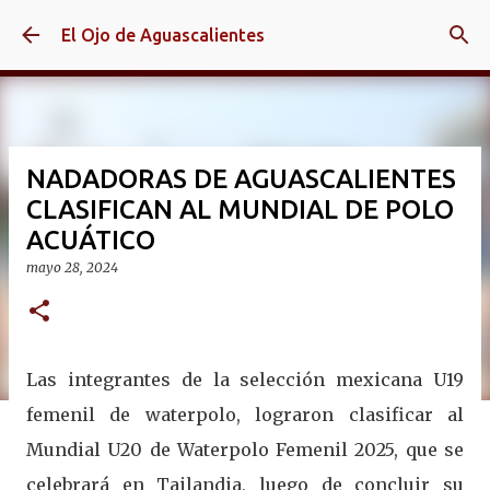
Ir al contenido principal
El Ojo de Aguascalientes
NADADORAS DE AGUASCALIENTES
CLASIFICAN AL MUNDIAL DE POLO
ACUÁTICO
mayo 28, 2024
Las integrantes de la selección mexicana U19
femenil de waterpolo, lograron clasificar al
Mundial U20 de Waterpolo Femenil 2025, que se
celebrará en Tailandia, luego de concluir su