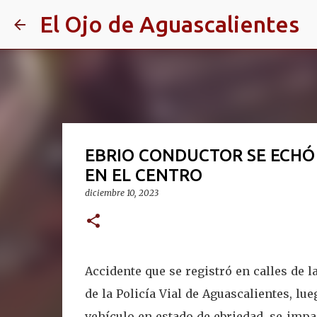
El Ojo de Aguascalientes
EBRIO CONDUCTOR SE ECHÓ
EN EL CENTRO
diciembre 10, 2023
Accidente que se registró en calles de 
de la Policía Vial de Aguascalientes, 
vehículo en estado de ebriedad, se impa