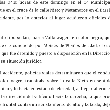
a las 04:10 horas de este domingo en el C4 Municipa
ue en el cruce de la calle Nieto y Matamoros en el Barr
idente, por lo anterior al lugar acudieron oficiales d
ículo tipo sedán, marca Volkswagen, en color negro, qu
ue era conducido por Moisés de 19 años de edad, el cua
 que fue detenido y puesto a disposición en la Direcci
su situación jurídica.
el accidente, policías viales determinaron que el cond
lor negro, transitaba sobre la calle Nieto en sentid
único y lo hacía en estado de ebriedad, al llegar al cruc
 la dirección del vehículo hacia la derecha, lo que pr
 frontal contra un señalamiento de alto y bolardo, dej