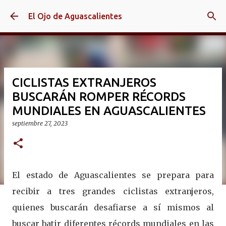
Ir al contenido principal
El Ojo de Aguascalientes
CICLISTAS EXTRANJEROS
BUSCARÁN ROMPER RÉCORDS
MUNDIALES EN AGUASCALIENTES
septiembre 27, 2023
El estado de Aguascalientes se prepara para
recibir a tres grandes ciclistas extranjeros,
quienes buscarán desafiarse a sí mismos al
buscar batir diferentes récords mundiales en las