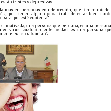
están tristes y depresivas.
 da más en personas con depresión, que tienen miedo,
és, que tienen alguna pena, trate de estar bien, conte
n para que esté contenta”.
re, motivada, una persona que perdona, es una persona
uier virus, cualquier enfermedad, es una persona qu
mente por su situación”.