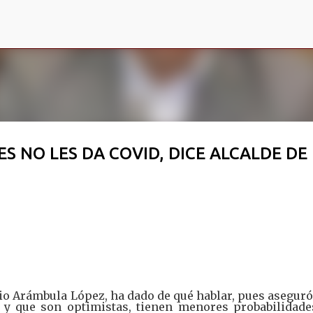
Ir al contenido principal
ES NO LES DA COVID, DICE ALCALDE DE
nio Arámbula López, ha dado de qué hablar, pues asegur
 y que son optimistas, tienen menores probabilidade