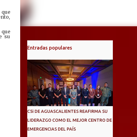
 que
nto,
 que
e su
Entradas populares
C5i DE AGUASCALIENTES REAFIRMA SU
LIDERAZGO COMO EL MEJOR CENTRO DE
EMERGENCIAS DEL PAÍS